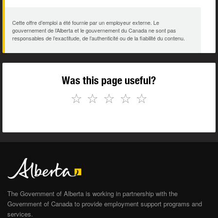
Cette offre d’emploi a été fournie par un employeur externe. Le
gouvernement de l’Alberta et le gouvernement du Canada ne sont pas
responsables de l’exactitude, de l’authenticité ou de la fiabilité du contenu.
Was this page useful?
☆
☆
☆
☆
☆
The Government of Alberta is working in partnership with the
Government of Canada to provide employment support programs and
services.