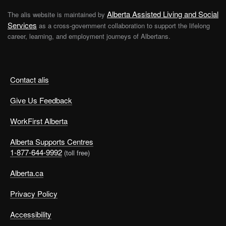
Alberta Assisted Living and Social
The alis website is maintained by
Services
as a cross-government collaboration to support the lifelong
career, learning, and employment journeys of Albertans.
Contact alis
Give Us Feedback
WorkFirst Alberta
Alberta Supports Centres
1-877-644-9992
(toll free)
Alberta.ca
Privacy Policy
Accessibility