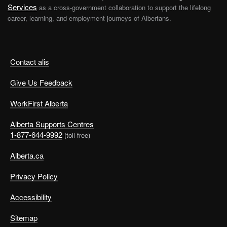
Services
as a cross-government collaboration to support the lifelong
career, learning, and employment journeys of Albertans.
Contact alis
Give Us Feedback
WorkFirst Alberta
Alberta Supports Centres
1-877-644-9992
(toll free)
Alberta.ca
Privacy Policy
Accessibility
Sitemap