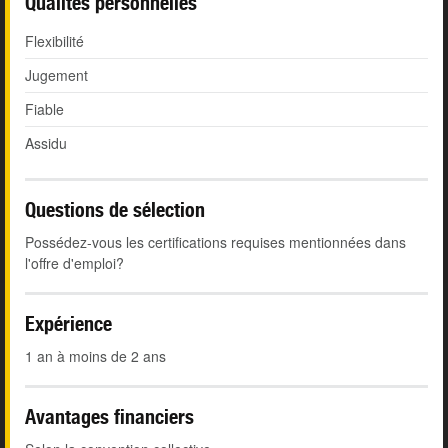
Qualités personnelles
Flexibilité
Jugement
Fiable
Assidu
Questions de sélection
Possédez-vous les certifications requises mentionnées dans
l'offre d'emploi?
Expérience
1 an à moins de 2 ans
Avantages financiers