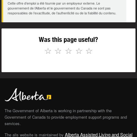
Cette offre d’emploi a été fournie par un employeur externe. Le
gouvernement de l’Alberta et le gouvernement du Canada ne sont pas
responsables de l’exactitude, de l’authenticité ou de la fiabilité du contenu.
Was this page useful?
☆
☆
☆
☆
☆
The Government of Alberta is working in partnership with the
Government of Canada to provide employment support programs and
services.
Alberta Assisted Living and Social
The alis website is maintained by