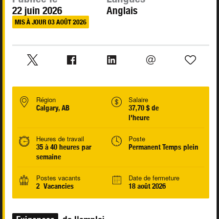
22 juin 2026
Anglais
MIS À JOUR 03 AOÛT 2026
Région
Salaire
Calgary, AB
37,70 $ de
l'heure
Heures de travail
Poste
35 à 40 heures par
Permanent Temps plein
semaine
Postes vacants
Date de fermeture
2 Vacancies
18 août 2026