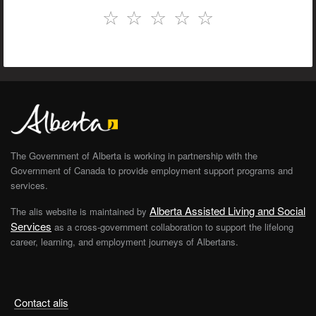
☆
☆
☆
☆
☆
The Government of Alberta is working in partnership with the
Government of Canada to provide employment support programs and
services.
Alberta Assisted Living and Social
The alis website is maintained by
Services
as a cross-government collaboration to support the lifelong
career, learning, and employment journeys of Albertans.
Contact alis