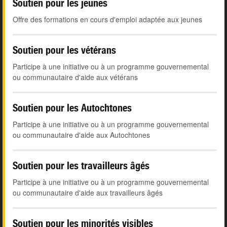
Soutien pour les jeunes
Offre des formations en cours d'emploi adaptée aux jeunes
Soutien pour les vétérans
Participe à une initiative ou à un programme gouvernemental
ou communautaire d'aide aux vétérans
Soutien pour les Autochtones
Participe à une initiative ou à un programme gouvernemental
ou communautaire d'aide aux Autochtones
Soutien pour les travailleurs âgés
Participe à une initiative ou à un programme gouvernemental
ou communautaire d'aide aux travailleurs âgés
Soutien pour les minorités visibles