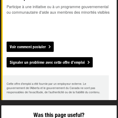
Participe à une initiative ou à un programme gouvernemental
ou communautaire d'aide aux membres des minorités visibles
Voir comment postuler
Signaler un problème avec cette offre d’emploi
Cette offre d’emploi a été fournie par un employeur externe. Le
gouvernement de l’Alberta et le gouvernement du Canada ne sont pas
responsables de l’exactitude, de l’authenticité ou de la fiabilité du contenu.
Was this page useful?