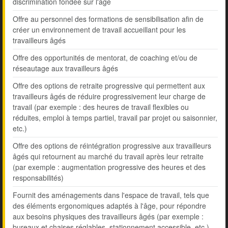
discrimination fondée sur l'âge
Offre au personnel des formations de sensibilisation afin de
créer un environnement de travail accueillant pour les
travailleurs âgés
Offre des opportunités de mentorat, de coaching et/ou de
réseautage aux travailleurs âgés
Offre des options de retraite progressive qui permettent aux
travailleurs âgés de réduire progressivement leur charge de
travail (par exemple : des heures de travail flexibles ou
réduites, emploi à temps partiel, travail par projet ou saisonnier,
etc.)
Offre des options de réintégration progressive aux travailleurs
âgés qui retournent au marché du travail après leur retraite
(par exemple : augmentation progressive des heures et des
responsabilités)
Fournit des aménagements dans l'espace de travail, tels que
des éléments ergonomiques adaptés à l'âge, pour répondre
aux besoins physiques des travailleurs âgés (par exemple :
bureaux et chaises réglables, stationnement accessible, etc.)