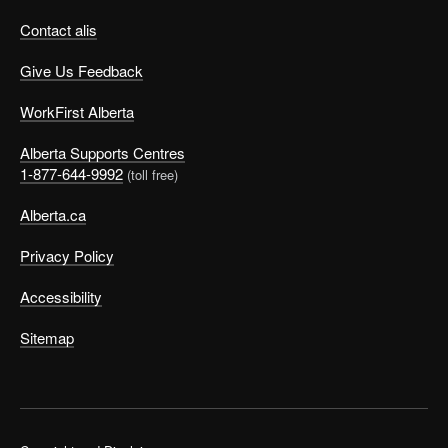
Contact alis
Give Us Feedback
WorkFirst Alberta
Alberta Supports Centres
1-877-644-9992
(toll free)
Alberta.ca
Privacy Policy
Accessibility
Sitemap