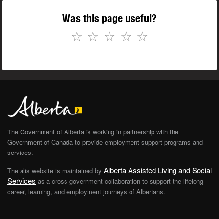
Was this page useful?
☆
☆
☆
☆
☆
The Government of Alberta is working in partnership with the
Government of Canada to provide employment support programs and
services.
Alberta Assisted Living and Social
The alis website is maintained by
Services
as a cross-government collaboration to support the lifelong
career, learning, and employment journeys of Albertans.