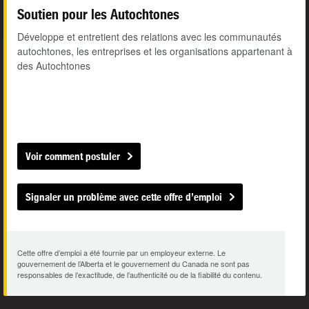
Soutien pour les Autochtones
Développe et entretient des relations avec les communautés
autochtones, les entreprises et les organisations appartenant à
des Autochtones
Voir comment postuler
Signaler un problème avec cette offre d’emploi
Cette offre d’emploi a été fournie par un employeur externe. Le
gouvernement de l’Alberta et le gouvernement du Canada ne sont pas
responsables de l’exactitude, de l’authenticité ou de la fiabilité du contenu.