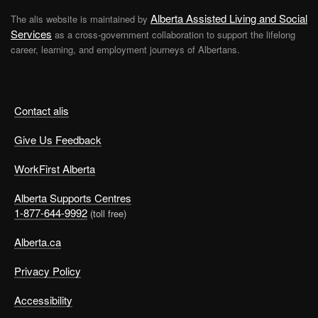
Alberta Assisted Living and Social
The alis website is maintained by
Services
as a cross-government collaboration to support the lifelong
career, learning, and employment journeys of Albertans.
Contact alis
Give Us Feedback
WorkFirst Alberta
Alberta Supports Centres
1-877-644-9992
(toll free)
Alberta.ca
Privacy Policy
Accessibility