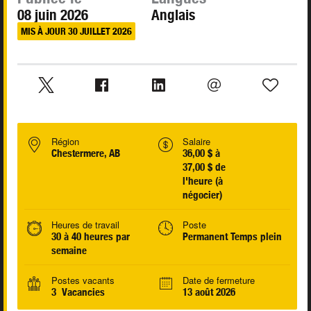
08 juin 2026
Anglais
MIS À JOUR 30 JUILLET 2026
Région
Salaire
Chestermere, AB
36,00 $ à
37,00 $ de
l'heure (à
négocier)
Heures de travail
Poste
30 à 40 heures par
Permanent Temps plein
semaine
Postes vacants
Date de fermeture
3 Vacancies
13 août 2026