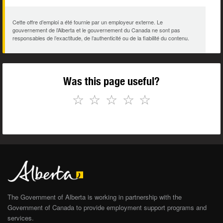
Cette offre d’emploi a été fournie par un employeur externe. Le
gouvernement de l’Alberta et le gouvernement du Canada ne sont pas
responsables de l’exactitude, de l’authenticité ou de la fiabilité du contenu.
Was this page useful?
☆
☆
☆
☆
☆
The Government of Alberta is working in partnership with the
Government of Canada to provide employment support programs and
services.