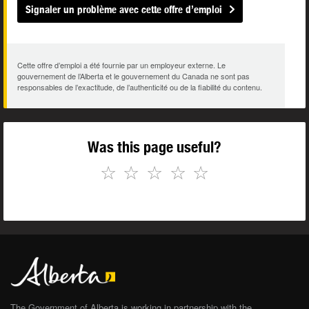
Signaler un problème avec cette offre d’emploi
Cette offre d’emploi a été fournie par un employeur externe. Le
gouvernement de l’Alberta et le gouvernement du Canada ne sont pas
responsables de l’exactitude, de l’authenticité ou de la fiabilité du contenu.
Was this page useful?
☆
☆
☆
☆
☆
The Government of Alberta is working in partnership with the