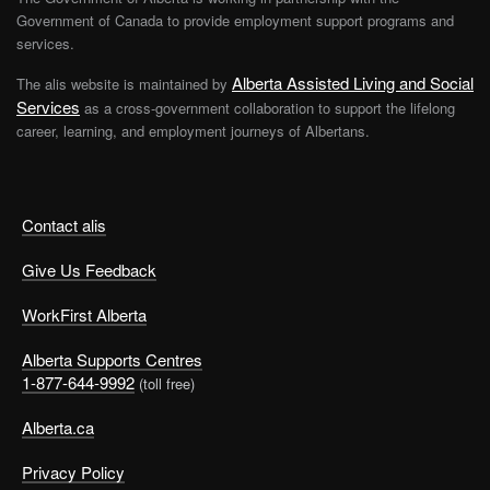
Government of Canada to provide employment support programs and
services.
Alberta Assisted Living and Social
The alis website is maintained by
Services
as a cross-government collaboration to support the lifelong
career, learning, and employment journeys of Albertans.
Contact alis
Give Us Feedback
WorkFirst Alberta
Alberta Supports Centres
1-877-644-9992
(toll free)
Alberta.ca
Privacy Policy