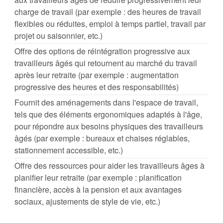
charge de travail (par exemple : des heures de travail
flexibles ou réduites, emploi à temps partiel, travail par
projet ou saisonnier, etc.)
Offre des options de réintégration progressive aux
travailleurs âgés qui retournent au marché du travail
après leur retraite (par exemple : augmentation
progressive des heures et des responsabilités)
Fournit des aménagements dans l'espace de travail,
tels que des éléments ergonomiques adaptés à l'âge,
pour répondre aux besoins physiques des travailleurs
âgés (par exemple : bureaux et chaises réglables,
stationnement accessible, etc.)
Offre des ressources pour aider les travailleurs âges à
planifier leur retraite (par exemple : planification
financière, accès à la pension et aux avantages
sociaux, ajustements de style de vie, etc.)