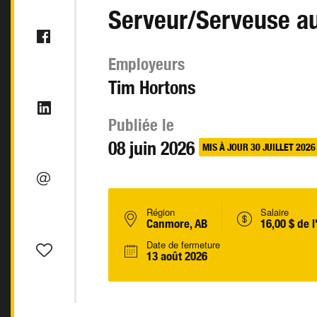
Serveur/Serveuse au
Employeurs
Tim Hortons
Publiée le
08 juin 2026
MIS À JOUR 30 JUILLET 2026
Région
Salaire
Canmore, AB
16,00 $ de 
Date de fermeture
13 août 2026