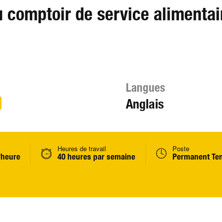
 comptoir de service alimentai
Langues
Anglais
Heures de travail
Poste
l'heure
40 heures par semaine
Permanent Te