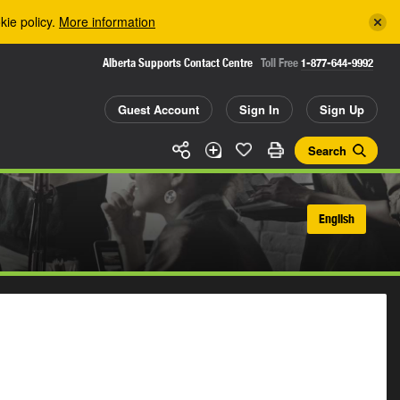
kie policy.
More information
Alberta Supports Contact Centre
Toll Free
1-877-644-9992
Guest Account
Sign In
Sign Up
Search
English