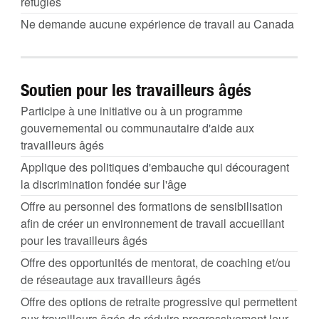
réfugiés
Ne demande aucune expérience de travail au Canada
Soutien pour les travailleurs âgés
Participe à une initiative ou à un programme
gouvernemental ou communautaire d'aide aux
travailleurs âgés
Applique des politiques d'embauche qui découragent
la discrimination fondée sur l'âge
Offre au personnel des formations de sensibilisation
afin de créer un environnement de travail accueillant
pour les travailleurs âgés
Offre des opportunités de mentorat, de coaching et/ou
de réseautage aux travailleurs âgés
Offre des options de retraite progressive qui permettent
aux travailleurs âgés de réduire progressivement leur