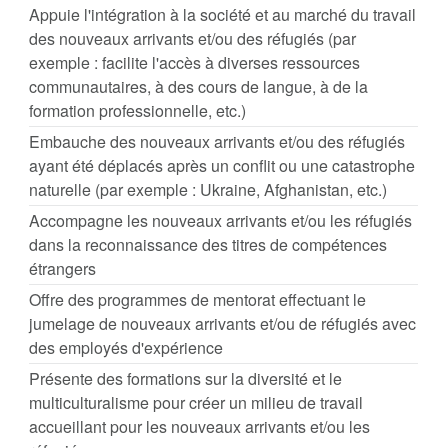
Appuie l'intégration à la société et au marché du travail
des nouveaux arrivants et/ou des réfugiés (par
exemple : facilite l'accès à diverses ressources
communautaires, à des cours de langue, à de la
formation professionnelle, etc.)
Embauche des nouveaux arrivants et/ou des réfugiés
ayant été déplacés après un conflit ou une catastrophe
naturelle (par exemple : Ukraine, Afghanistan, etc.)
Accompagne les nouveaux arrivants et/ou les réfugiés
dans la reconnaissance des titres de compétences
étrangers
Offre des programmes de mentorat effectuant le
jumelage de nouveaux arrivants et/ou de réfugiés avec
des employés d'expérience
Présente des formations sur la diversité et le
multiculturalisme pour créer un milieu de travail
accueillant pour les nouveaux arrivants et/ou les