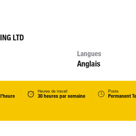
ING LTD
Langues
Anglais
Heures de travail
Poste
 l'heure
30 heures par semaine
Permanent T