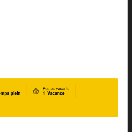
Postes vacants
emps plein
1 Vacance