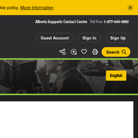
kie policy.
More information
Alberta Supports Contact Centre
Toll Free
1-877-644-9992
Guest Account
Sign In
Sign Up
Search
English