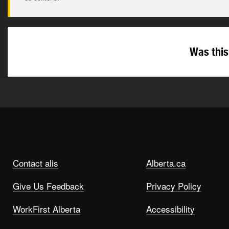
Was this
Contact alis
Alberta.ca
Give Us Feedback
Privacy Policy
WorkFirst Alberta
Accessibility