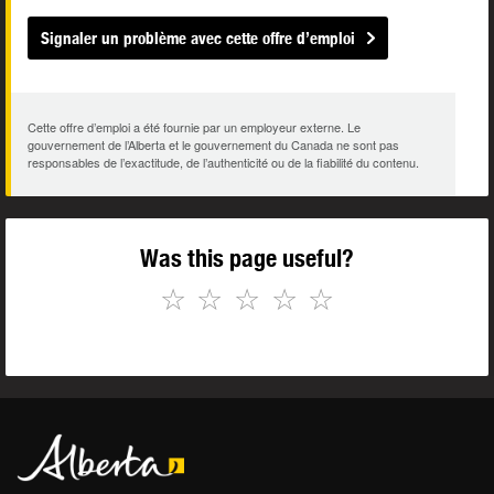
Signaler un problème avec cette offre d’emploi
Cette offre d’emploi a été fournie par un employeur externe. Le
gouvernement de l’Alberta et le gouvernement du Canada ne sont pas
responsables de l’exactitude, de l’authenticité ou de la fiabilité du contenu.
Was this page useful?
☆
☆
☆
☆
☆