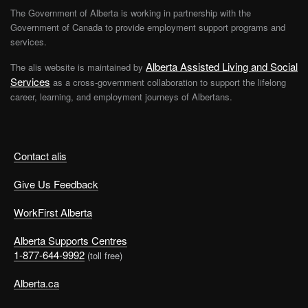
The Government of Alberta is working in partnership with the
Government of Canada to provide employment support programs and
services.
Alberta Assisted Living and Social
The alis website is maintained by
Services
as a cross-government collaboration to support the lifelong
career, learning, and employment journeys of Albertans.
Contact alis
Give Us Feedback
WorkFirst Alberta
Alberta Supports Centres
1-877-644-9992
(toll free)
Alberta.ca