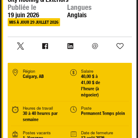
Publiée le
Langues
19 juin 2026
Anglais
MIS À JOUR 29 JUILLET 2026
Région
Salaire
Calgary, AB
40,00 $ à
41,00 $ de
l'heure (à
négocier)
Heures de travail
Poste
30 à 40 heures par
Permanent Temps plein
semaine
Postes vacants
Date de fermeture
1 Vacance
12 août 2026