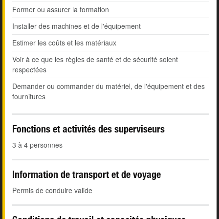
Former ou assurer la formation
Installer des machines et de l'équipement
Estimer les coûts et les matériaux
Voir à ce que les règles de santé et de sécurité soient
respectées
Demander ou commander du matériel, de l'équipement et des
fournitures
Fonctions et activités des superviseurs
3 à 4 personnes
Information de transport et de voyage
Permis de conduire valide