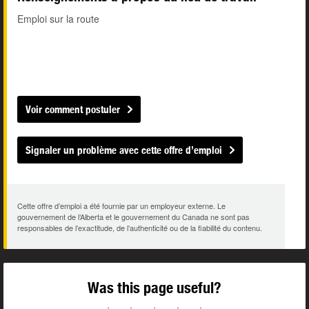
Emploi sur la route
Voir comment postuler
Signaler un problème avec cette offre d’emploi
Cette offre d’emploi a été fournie par un employeur externe. Le
gouvernement de l’Alberta et le gouvernement du Canada ne sont pas
responsables de l’exactitude, de l’authenticité ou de la fiabilité du contenu.
Was this page useful?