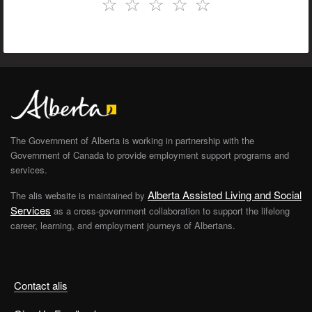
☆
☆
☆
☆
☆
The Government of Alberta is working in partnership with the
Government of Canada to provide employment support programs and
services.
Alberta Assisted Living and Social
The alis website is maintained by
Services
as a cross-government collaboration to support the lifelong
career, learning, and employment journeys of Albertans.
Contact alis