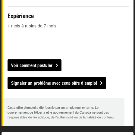
Expérience
1 mois à moins de 7 mois
Voir comment postuler
Signaler un problème avec cette offre d’emploi
Cette offre d’emploi a été fournie par un employeur externe. Le
gouvernement de l’Alberta et le gouvernement du Canada ne sont pas
responsables de l’exactitude, de l’authenticité ou de la fiabilité du contenu.