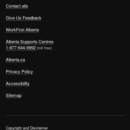
Contact alis
Give Us Feedback
WorkFirst Alberta
Alberta Supports Centres
1-877-644-9992
(toll free)
Alberta.ca
Privacy Policy
Accessibility
Sitemap
Copyright and Disclaimer