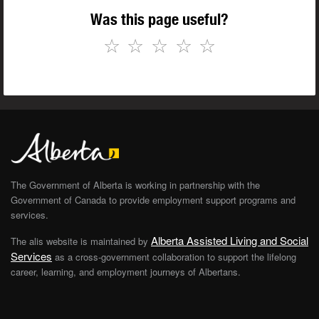
Was this page useful?
☆
☆
☆
☆
☆
The Government of Alberta is working in partnership with the
Government of Canada to provide employment support programs and
services.
Alberta Assisted Living and Social
The alis website is maintained by
Services
as a cross-government collaboration to support the lifelong
career, learning, and employment journeys of Albertans.