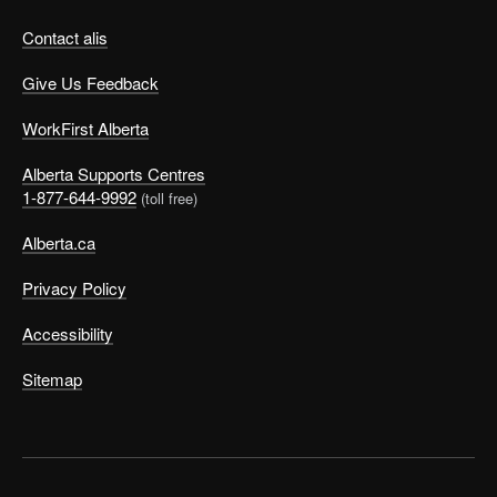
Contact alis
Give Us Feedback
WorkFirst Alberta
Alberta Supports Centres
1-877-644-9992
(toll free)
Alberta.ca
Privacy Policy
Accessibility
Sitemap