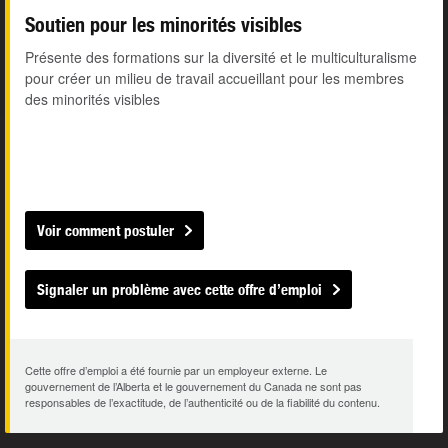
Soutien pour les minorités visibles
Présente des formations sur la diversité et le multiculturalisme
pour créer un milieu de travail accueillant pour les membres
des minorités visibles
Voir comment postuler
Signaler un problème avec cette offre d’emploi
Cette offre d’emploi a été fournie par un employeur externe. Le
gouvernement de l’Alberta et le gouvernement du Canada ne sont pas
responsables de l’exactitude, de l’authenticité ou de la fiabilité du contenu.