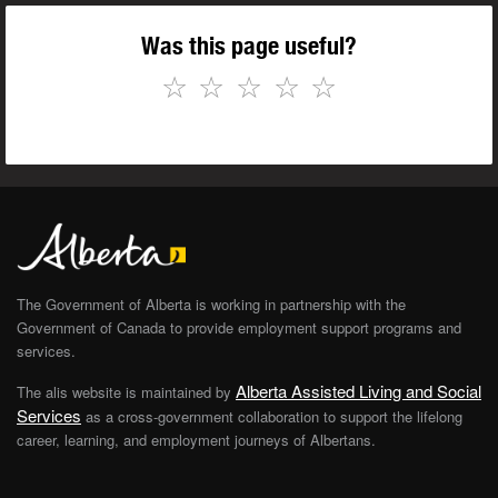
Was this page useful?
☆
☆
☆
☆
☆
The Government of Alberta is working in partnership with the
Government of Canada to provide employment support programs and
services.
Alberta Assisted Living and Social
The alis website is maintained by
Services
as a cross-government collaboration to support the lifelong
career, learning, and employment journeys of Albertans.