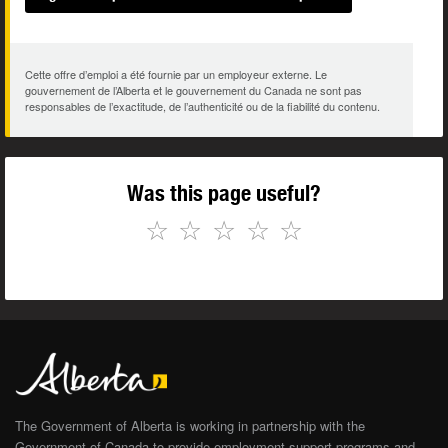
Cette offre d’emploi a été fournie par un employeur externe. Le
gouvernement de l’Alberta et le gouvernement du Canada ne sont pas
responsables de l’exactitude, de l’authenticité ou de la fiabilité du contenu.
Was this page useful?
☆
☆
☆
☆
☆
The Government of Alberta is working in partnership with the
Government of Canada to provide employment support programs and