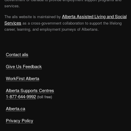
services.
Alberta Assisted Living and Social
The alis website is maintained by
Services
as a cross-government collaboration to support the lifelong
career, learning, and employment journeys of Albertans.
Contact alis
Give Us Feedback
WorkFirst Alberta
Alberta Supports Centres
1-877-644-9992
(toll free)
Alberta.ca
Privacy Policy