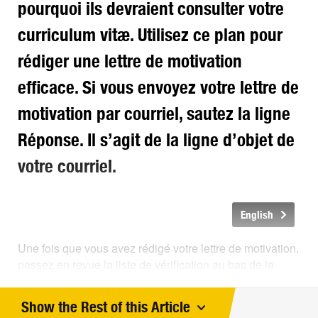
pourquoi ils devraient consulter votre
curriculum vitæ. Utilisez ce plan pour
rédiger une lettre de motivation
efficace. Si vous envoyez votre lettre de
motivation par courriel, sautez la ligne
Réponse. Il s’agit de la ligne d’objet de
votre courriel.
English
Une fois que vous avez rédigé votre lettre de motivation,
passez en revue la liste de vérification au bas de la
page. Cela vous aidera à donner un aspect soigné à
votre lettre de motivation.
Show the Rest of this Article