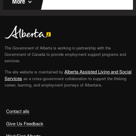
More
The Government of Alberta is working in partnership with the
Government of Canada to provide employment support programs and
services.
Alberta Assisted Living and Social
The alis website is maintained by
Services
as a cross-government collaboration to support the lifelong
career, learning, and employment journeys of Albertans.
Contact alis
Give Us Feedback
WorkFirst Alberta