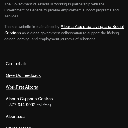
The Government of Alberta is working in partnership with the
Government of Canada to provide employment support programs and
services.
Alberta Assisted Living and Social
The alis website is maintained by
Services
as a cross-government collaboration to support the lifelong
career, learning, and employment journeys of Albertans.
Contact alis
Give Us Feedback
WorkFirst Alberta
Alberta Supports Centres
1-877-644-9992
(toll free)
Alberta.ca
Privacy Policy