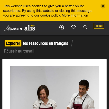
Skip to the main content
This website uses cookies to give you a better online
experience. By using this website or closing this message,
you are agreeing to our cookie policy.
More information
MENU
Explorer
les ressources en français
Réussir au travail