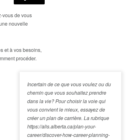
ez-vous de vous
 une nouvelle
s et à vos besoins,
comment procéder.
Incertain de ce que vous voulez ou du
chemin que vous souhaitez prendre
dans la vie? Pour choisir la voie qui
vous convient le mieux, essayez de
créer un plan de carrière. La rubrique
https://alis.alberta.ca/plan-your-
career/discover-how-career-planning-