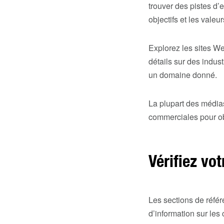
trouver des pistes d’
objectifs et les valeu
Explorez les
sites We
détails sur des indus
un domaine donné.
La plupart des médias
commerciales pour obt
Vérifiez vo
Les sections de réfé
d’information sur les