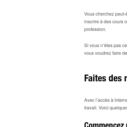
Vous cherchez peut-êt
inscrire à des cours 
profession.
Si vous n’êtes pas c
vous voudrez faire d
Faites des 
Avec l’accès à Intern
travail. Voici quelque
Commencez p