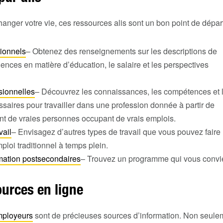
anger votre vie, ces ressources alis sont un bon point de départ
sionnels
– Obtenez des renseignements sur les descriptions de
gences en matière d’éducation, le salaire et les perspectives
sionnelles
– Découvrez les connaissances, les compétences et 
ssaires pour travailler dans une profession donnée à partir de
nt de vraies personnes occupant de vrais emplois.
vail
– Envisagez d’autres types de travail que vous pouvez faire
ploi traditionnel à temps plein.
mation postsecondaires
– Trouvez un programme qui vous convi
ources en ligne
mployeurs
sont de précieuses sources d’information. Non seul