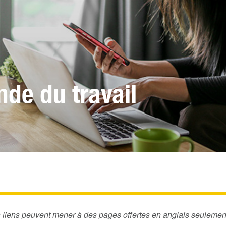
nde du travail
s liens peuvent mener à des pages offertes en anglais seulemen