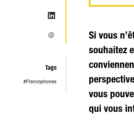
Si vous n’ê
souhaitez e
conviennent
Tags
perspective
#Francophones
vous pouvez
qui vous in