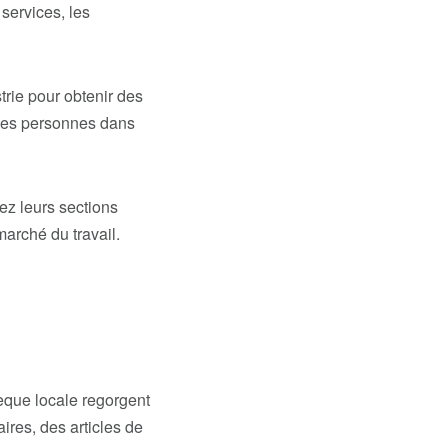
services, les
trie
pour obtenir des
c des personnes dans
ez leurs sections
arché du travail.
èque locale
regorgent
ires, des articles de