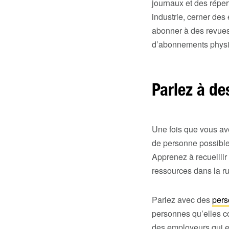
journaux et des réper
industrie, cerner des
abonner à des revue
d’abonnements physiq
Parlez à de
Une fois que vous av
de personne possible 
Apprenez à recueillir
ressources dans la r
Parlez avec des
pers
personnes qu’elles c
des employeurs qui 