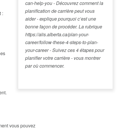
can-help-you - Découvrez comment la
planification de carrière peut vous
 :
aider - explique pourquoi c’est une
bonne façon de procéder. La rubrique
https://alis.alberta.ca/plan-your-
career/follow-these-4-steps-to-plan-
your-career - Suivez ces 4 étapes pour
les
planifier votre carrière - vous montrer
par où commencer.
ent.
ement vous pouvez