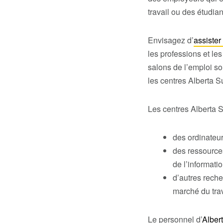
travail ou des étudia
Envisagez d’
assister
les professions et le
salons de l’emploi so
les centres Alberta S
Les centres Alberta 
des ordinateur
des ressources
de l’informatio
d’autres reche
marché du trav
Le personnel d
’
Alber