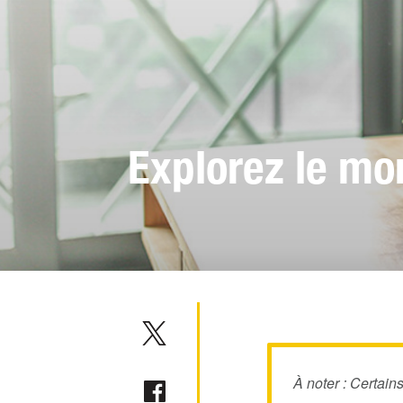
Explorez le mo
À noter : Certain