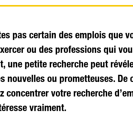
tes pas certain des emplois que v
xercer ou des professions qui vo
, une petite recherche peut révél
s nouvelles ou prometteuses. De c
 concentrer votre recherche d’em
téresse vraiment.