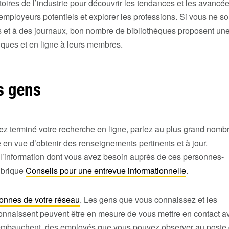
toires de l’industrie pour découvrir les tendances et les avancé
 employeurs potentiels et explorer les professions. Si vous ne s
s et à des journaux, bon nombre de bibliothèques proposent u
ues et en ligne à leurs membres.
s gens
ez terminé votre recherche en ligne, parlez au plus grand nomb
en vue d’obtenir des renseignements pertinents et à jour.
 l’information dont vous avez besoin auprès de ces personnes-
ubrique
Conseils pour une entrevue informationnelle
.
onnes de votre réseau
. Les gens que vous connaissez et les
onnaissent peuvent être en mesure de vous mettre en contact a
embauchent, des employés que vous pouvez observer au poste