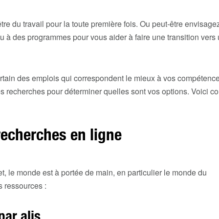
re du travail pour la toute première fois. Ou peut-être envisag
ou à des programmes pour vous aider à faire une transition vers
ertain des emplois qui correspondent le mieux à vos compétence
es recherches pour déterminer quelles sont vos options. Voici 
recherches en ligne
et, le monde est à portée de main, en particulier le monde du
s ressources :
ar alis