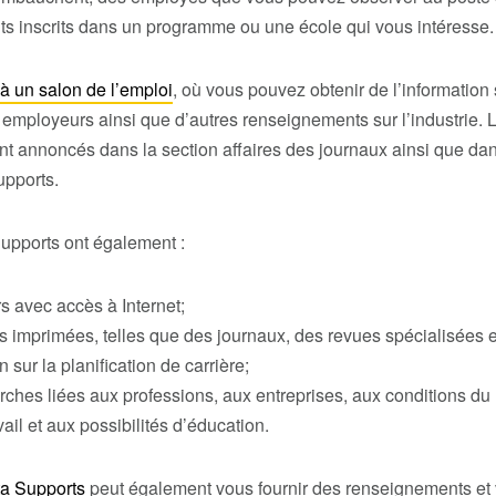
nts inscrits dans un programme ou une école qui vous intéresse.
 à un salon de l’emploi
, où vous pouvez obtenir de l’information 
s employeurs ainsi que d’autres renseignements sur l’industrie. 
nt annoncés dans la section affaires des journaux ainsi que da
upports.
Supports ont également :
s avec accès à Internet;
 imprimées, telles que des journaux, des revues spécialisées e
n sur la planification de carrière;
rches liées aux professions, aux entreprises, aux conditions du
ail et aux possibilités d’éducation.
ta Supports
peut également vous fournir des renseignements et 