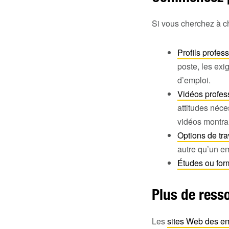
Si vous cherchez à ch
Profils profes
poste, les exi
d’emploi.
Vidéos profes
attitudes néce
vidéos montra
Options de tra
autre qu’un em
Études ou for
Plus de ress
Les
sites Web des e