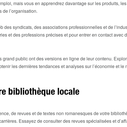
emploi, mais vous en apprendrez davantage sur les produits, les 
rs de l’organisation.
b des syndicats, des associations professionnelles et de l’indus
tries et des professions précises et pour entrer en contact ave
 grand public ont des versions en ligne de leur contenu. Explor
enir les dernières tendances et analyses sur l’économie et le m
tre bibliothèque locale
rence, de revues et de textes non romanesques de votre
biblioth
 carrières. Essayez de consulter des revues spécialisées et d’affa