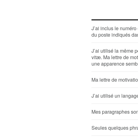
J’ai inclus le numéro
du poste indiqués da
J’ai utilisé la même 
vitæ. Ma lettre de mo
une apparence sembla
Ma lettre de motivati
J’ai utilisé un langag
Mes paragraphes sont
Seules quelques phr