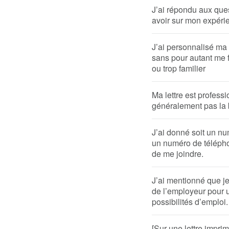
J’ai répondu aux que
avoir sur mon expér
J’ai personnalisé ma l
sans pour autant me fa
ou trop familier
Ma lettre est profess
généralement pas la 
J’ai donné soit un nu
un numéro de télépho
de me joindre.
J’ai mentionné que j
de l’employeur pour 
possibilités d’emploi.
[Sur une lettre impri