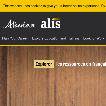
Skip to the main content
This website uses cookies to give you a better online experience. By 
Plan Your Career
Explore Education and Training
Look for Work
Explorer
les ressources en frança