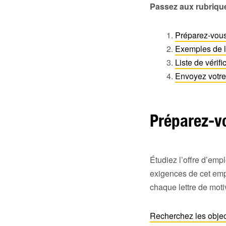
Passez aux rubrique
Préparez-vous 
Exemples de l
Liste de vérifi
Envoyez votre 
Préparez-vo
Étudiez l’offre d’em
exigences de cet empl
chaque lettre de moti
Recherchez les objecti