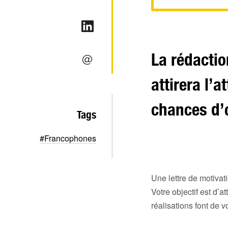
La rédactio
attirera l’
chances d’
Tags
#Francophones
Une lettre de motivat
Votre objectif est d’
réalisations font de 