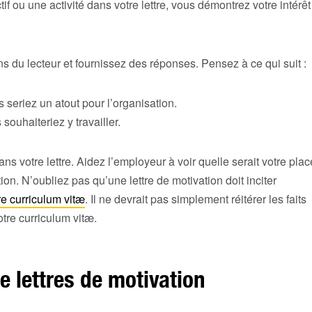
f ou une activité dans votre lettre, vous démontrez votre intérêt
ns du lecteur et fournissez des réponses. Pensez à ce qui suit :
seriez un atout pour l’organisation.
souhaiteriez y travailler.
ns votre lettre. Aidez l’employeur à voir quelle serait votre plac
ion. N’oubliez pas qu’une lettre de motivation doit inciter
re curriculum vitæ
. Il ne devrait pas simplement réitérer les faits
tre curriculum vitæ.
 lettres de motivation