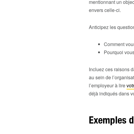
mentionnant un objecti
envers celle-ci.
Anticipez les questio
Comment vous 
Pourquoi vous 
Incluez ces raisons da
au sein de l’organisat
l’employeur à lire
vot
déjà indiqués dans vo
Exemples de