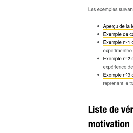
Les exemples suivants
Aperçu de la l
Exemple de cou
Exemple n
o
1 
expérimentée
Exemple n
o
2 
expérience de
Exemple n
o
3 
reprenant le 
Liste de vér
motivation