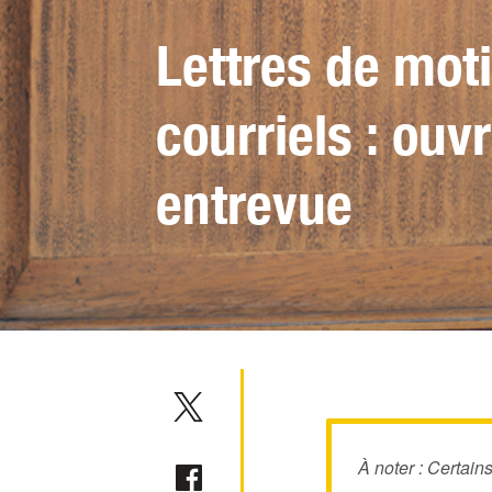
Lettres de moti
courriels : ouv
entrevue
À noter : Certain