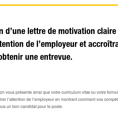
n d’une lettre de motivation claire 
attention de l’employeur et accroîtr
obtenir une entrevue.
ion vous présente ainsi que votre curriculum vitæ ou votre formu
attirer l’attention de l’employeur en montrant comment vos compé
vous un bon candidat pour le poste.