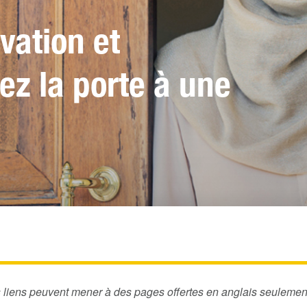
vation et
rez la porte à une
s liens peuvent mener à des pages offertes en anglais seulemen