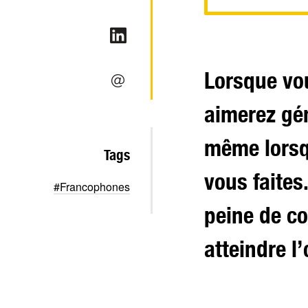
Lorsque vo
aimerez gén
même lorsq
Tags
vous faites.
#Francophones
peine de co
atteindre l’