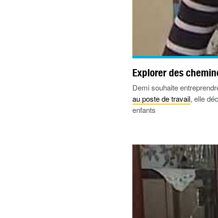
Explorer des chemine
Demi souhaite entreprendre
au poste de travail
, elle dé
enfants