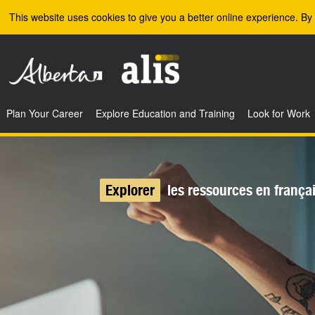
Skip to the main content
This website uses cookies to give you a better online experience. By 
Plan Your Career
Explore Education and Training
Look for Work
Explorer
les ressources en frança