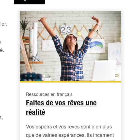
ler.
a
é.
©
Ressources en français
Faites de vos rêves une
réalité
s,
Vos espoirs et vos rêves sont bien plus
que de vaines espérances. Ils incarnent