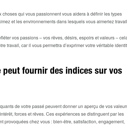
aux choses qui vous passionnent vous aidera à définir les types
aimez et les environnements dans lesquels vous aimeriez travail
refléter vos passions – vos rêves, désirs, espoirs et valeurs – cel
e travail, car il vous permettra d’exprimer votre véritable identit
 peut fournir des indices sur vos
uants de votre passé peuvent donner un aperçu de vos valeur
intérêt, forces et rêves. Ces expériences se distinguent par les
nt provoquées chez vous : bien-être, satisfaction, engagement,