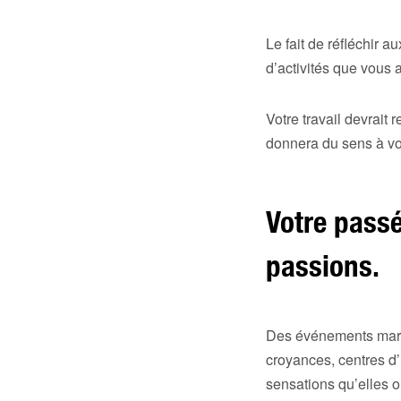
Le fait de réfléchir 
d’activités que vous 
Votre travail devrait 
donnera du sens à votr
Votre passé
passions.
Des événements marq
croyances, centres d’
sensations qu’elles o