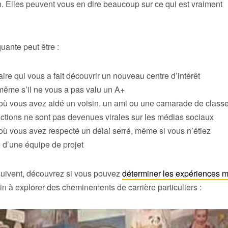
n. Elles peuvent vous en dire beaucoup sur ce qui est vraiment
ante peut être :
aire qui vous a fait découvrir un nouveau centre d’intérêt
même s’il ne vous a pas valu un A+
 où vous avez aidé un voisin, un ami ou une camarade de classe
ctions ne sont pas devenues virales sur les médias sociaux
où vous avez respecté un délai serré, même si vous n’étiez
d’une équipe de projet
suivent, découvrez si vous pouvez
déterminer les expériences 
n à explorer des cheminements de carrière particuliers :