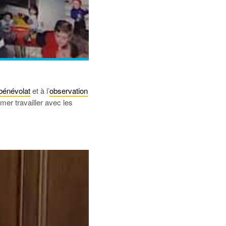
bénévolat
et à l’
observation
imer travailler avec les