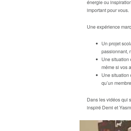
énergie ou inspiratio
important pour vous.
Une expérience marqu
Un projet scol
passionnant, 
Une situation
même si vos a
Une situation 
qu’un membre 
Dans les vidéos qui 
inspiré Demi et Yasmi