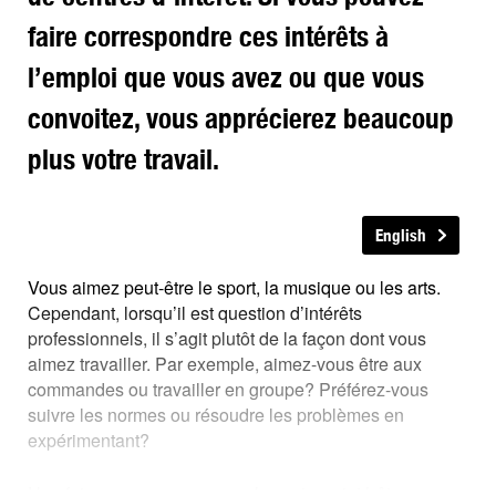
faire correspondre ces intérêts à
l’emploi que vous avez ou que vous
convoitez, vous apprécierez beaucoup
plus votre travail.
English
Vous aimez peut-être le sport, la musique ou les arts.
Cependant, lorsqu’il est question d’intérêts
professionnels, il s’agit plutôt de la façon dont vous
aimez travailler. Par exemple, aimez-vous être aux
commandes ou travailler en groupe? Préférez-vous
suivre les normes ou résoudre les problèmes en
expérimentant?
Une fois que vous savez quels sont vos intérêts, vous